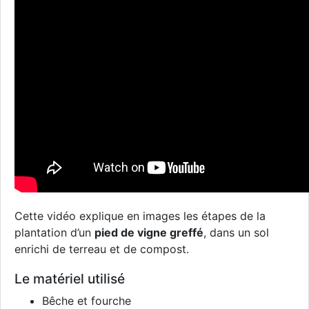
Cette vidéo explique en images les étapes de la
plantation d’un
pied de vigne greffé
, dans un sol
enrichi de terreau et de compost.
Le matériel utilisé
Bêche et fourche