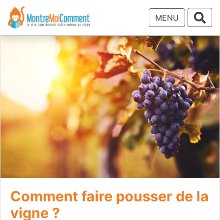
MENU
Comment faire pousser de la
vigne ?