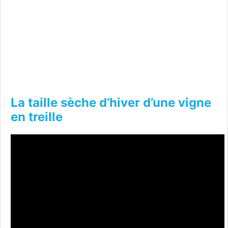
La taille sèche d’hiver d’une vigne
en treille