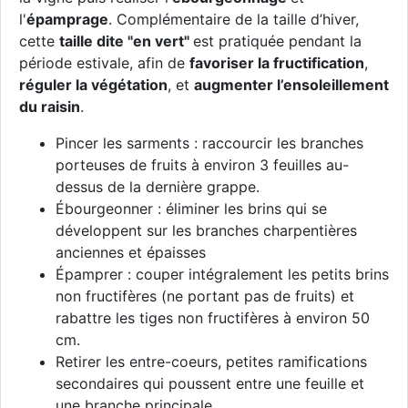
l'
épamprage
. Complémentaire de la taille d’hiver,
cette
taille dite "en vert"
est pratiquée pendant la
période estivale, afin de
favoriser la fructification
,
réguler la végétation
, et
augmenter l’ensoleillement
du raisin
.
Pincer les sarments : raccourcir les branches
porteuses de fruits à environ 3 feuilles au-
dessus de la dernière grappe.
Ébourgeonner : éliminer les brins qui se
développent sur les branches charpentières
anciennes et épaisses
Épamprer : couper intégralement les petits brins
non fructifères (ne portant pas de fruits) et
rabattre les tiges non fructifères à environ 50
cm.
Retirer les entre-coeurs, petites ramifications
secondaires qui poussent entre une feuille et
une branche principale.