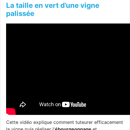
La taille en vert d’une vigne
palissée
Cette vidéo explique comment tuteurer efficacement
la vigne puis réaliser l'
ébourgeonnage
et