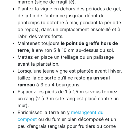
marron (signe de fragilité).
Plantez la vigne en dehors des périodes de gel,
de la fin de l'automne jusqu’au début du
printemps (d'octobre à mai, pendant la période
de repos), dans un emplacement ensoleillé et à
l’abri des vents forts.
Maintenez toujours
le point de greffe hors de
terre
, à environ 5 à 10 cm au-dessus du sol.
Mettez en place un treillage ou un palissage
avant la plantation.
Lorsqu'une jeune vigne est plantée avant l’hiver,
taillez-la de sorte qu’il ne reste
qu’un seul
rameau
à 3 ou 4 bourgeons.
Espacez les pieds de 1 à 1,5 m si vous formez
un rang (2 à 3 m si le rang est placé contre un
mur).
Enrichissez la terre en y
mélangeant du
compost
ou du fumier bien décomposé et un
peu d’engrais (engrais pour fruitiers ou corne