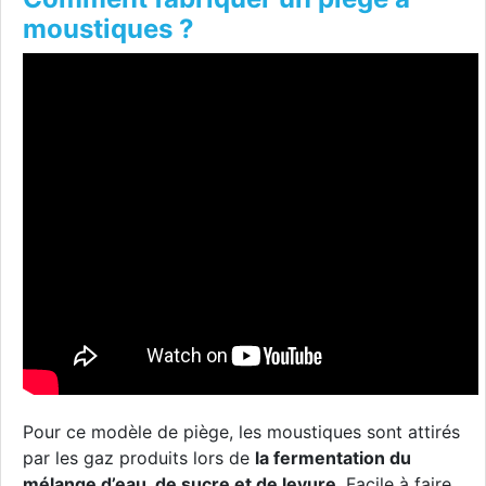
moustiques ?
Pour ce modèle de piège, les moustiques sont attirés
par les gaz produits lors de
la fermentation du
mélange d’eau, de sucre et de levure
. Facile à faire