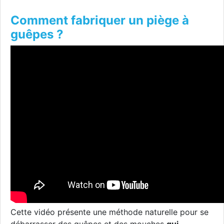
Comment fabriquer un piège à
guêpes ?
Cette vidéo présente une méthode naturelle pour se