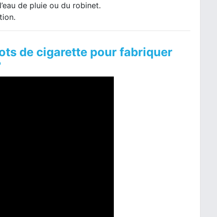
l’eau de pluie ou du robinet.
tion.
s de cigarette pour fabriquer
?