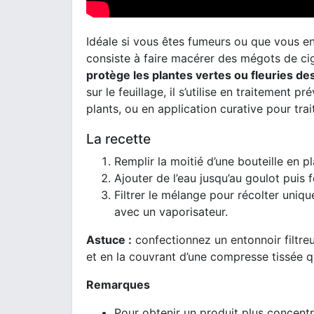
Idéale si vous êtes fumeurs ou que vous e
consiste à faire macérer des mégots de cig
protège les plantes vertes ou fleuries d
sur le feuillage, il s’utilise en traitement
plants, ou en application curative pour trai
La recette
Remplir la moitié d’une bouteille en 
Ajouter de l’eau jusqu’au goulot puis f
Filtrer le mélange pour récolter unique
avec un vaporisateur.
Astuce :
confectionnez un entonnoir filtreu
et en la couvrant d’une compresse tissée q
Remarques
Pour obtenir un produit plus concent