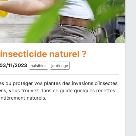
nsecticide naturel ?
e 03/11/2023
nuisibles
jardinage
es ou protéger vos plantes des invasions d’insectes
ens, vous trouvez dans ce guide quelques recettes
 entièrement naturels.