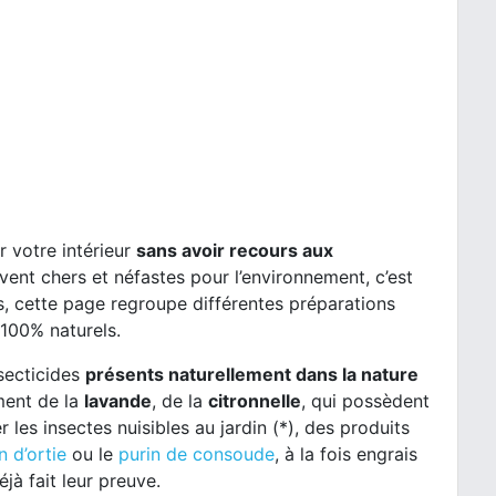
 votre intérieur
sans avoir recours aux
nt chers et néfastes pour l’environnement, c’est
s, cette page regroupe différentes préparations
 100% naturels.
nsecticides
présents naturellement dans la nature
mment de la
lavande
, de la
citronnelle
, qui possèdent
 les insectes nuisibles au jardin (*), des produits
n d’ortie
ou le
purin de consoude
, à la fois engrais
jà fait leur preuve.