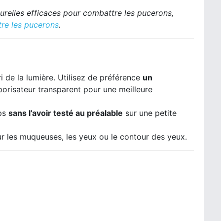
urelles efficaces pour combattre les pucerons,
re les pucerons
.
ri de la lumière. Utilisez de préférence
un
porisateur transparent pour une meilleure
rps
sans l’avoir testé au préalable
sur une petite
r les muqueuses, les yeux ou le contour des yeux.