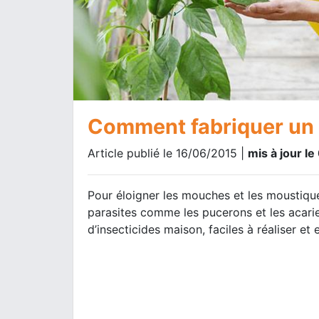
Comment fabriquer un i
Article publié le 16/06/2015 |
mis à jour l
Pour éloigner les mouches et les moustiqu
parasites comme les pucerons et les acari
d’insecticides maison, faciles à réaliser et