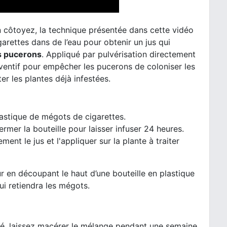
n côtoyez, la technique présentée dans cette vidéo
arettes dans de l’eau pour obtenir un jus qui
es pucerons
. Appliqué par pulvérisation directement
 préventif pour empêcher les pucerons de coloniser les
ter les plantes déjà infestées.
plastique de mégots de cigarettes.
ermer la bouteille pour laisser infuser 24 heures.
ment le jus et l'appliquer sur la plante à traiter
r en découpant le haut d’une bouteille en plastique
ui retiendra les mégots.
ré, laissez macérer le mélange pendant une semaine.