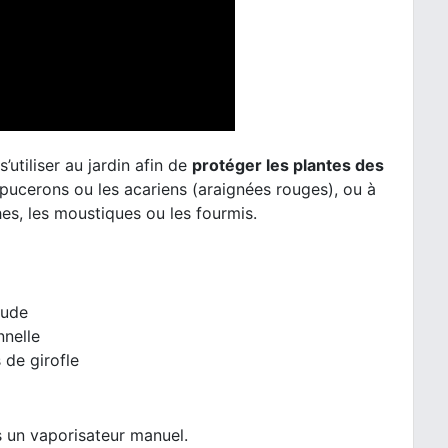
utiliser au jardin afin de
protéger les plantes des
 pucerons ou les acariens (araignées rouges), ou à
hes, les moustiques ou les fourmis.
oude
nnelle
 de girofle
s un vaporisateur manuel.