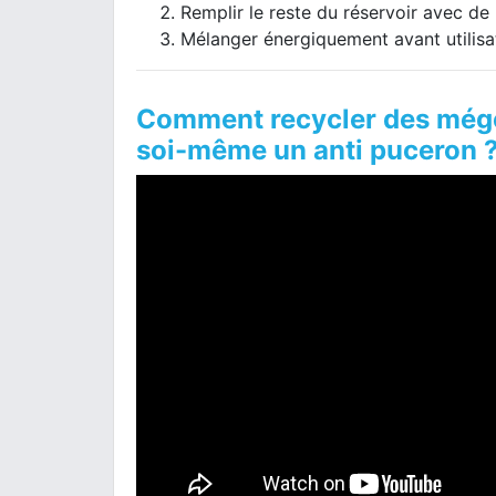
Remplir le reste du réservoir avec de 
Mélanger énergiquement avant utilisa
Comment recycler des mégot
soi-même un anti puceron 