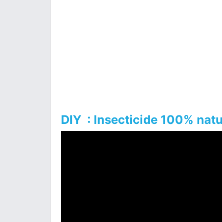
DIY : Insecticide 100% natu