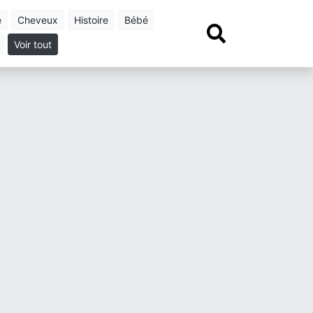
e
cheveux
histoire
bébé
Voir tout