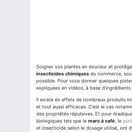
Soigner vos plantes en douceur et protéger
insecticides chimiques
du commerce, souve
possible. Pour vous donner quelques piste
expliquées en vidéos, à base d’ingrédients
Il existe en effets de nombreux produits i
et tout aussi efficaces. C’est le cas nota
des propriétés répulsives. Et pour éradiquer
biologiques tels que le
marc à café
, le
puri
et insecticide selon le dosage utilisé
,
ont dé