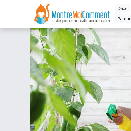
déco
parqu