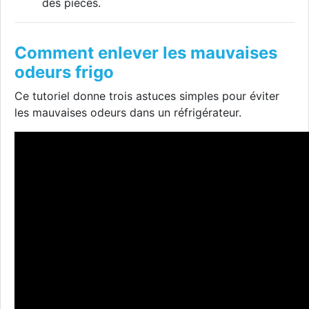
des pièces.
Comment enlever les mauvaises
odeurs frigo
Ce tutoriel donne trois astuces simples pour éviter
les mauvaises odeurs dans un réfrigérateur.