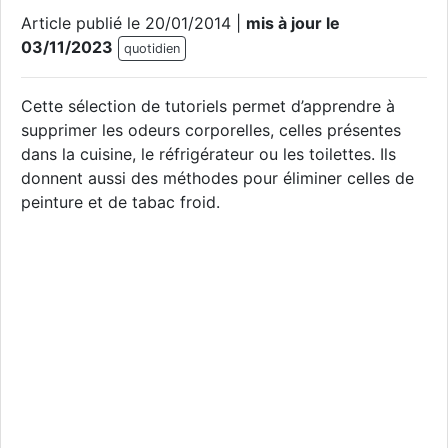
Article publié le 20/01/2014 |
mis à jour le
03/11/2023
quotidien
Cette sélection de tutoriels permet d’apprendre à
supprimer les odeurs corporelles, celles présentes
dans la cuisine, le réfrigérateur ou les toilettes. Ils
donnent aussi des méthodes pour éliminer celles de
peinture et de tabac froid.