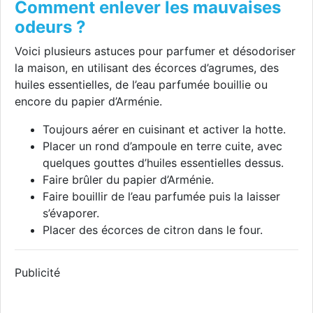
Comment enlever les mauvaises
odeurs ?
Voici plusieurs astuces pour parfumer et désodoriser
la maison, en utilisant des écorces d’agrumes, des
huiles essentielles, de l’eau parfumée bouillie ou
encore du papier d’Arménie.
Toujours aérer en cuisinant et activer la hotte.
Placer un rond d’ampoule en terre cuite, avec
quelques gouttes d’huiles essentielles dessus.
Faire brûler du papier d’Arménie.
Faire bouillir de l’eau parfumée puis la laisser
s’évaporer.
Placer des écorces de citron dans le four.
Publicité