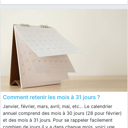
Comment retenir les mois à 31 jours ?
Janvier, février, mars, avril, mai, etc… Le calendrier
annuel comprend des mois à 30 jours (28 pour février)
et des mois à 31 jours. Pour se rappeler facilement
combien de jours il y a dans chaque mois, voici une