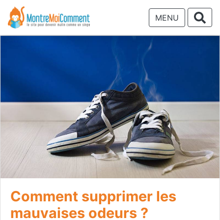
MENU
Comment supprimer les
mauvaises odeurs ?