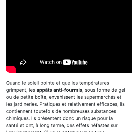
Quand le soleil pointe et que les températures
grimpent, les
appâts anti-fourmis
, sous forme de gel
ou de petite boîte, envahissent les supermarchés et
les jardineries. Pratiques et relativement efficaces, ils
contiennent toutefois de nombreuses substances
chimiques. Ils présentent donc un risque pour la
santé et ont, à long terme, des effets néfastes sur