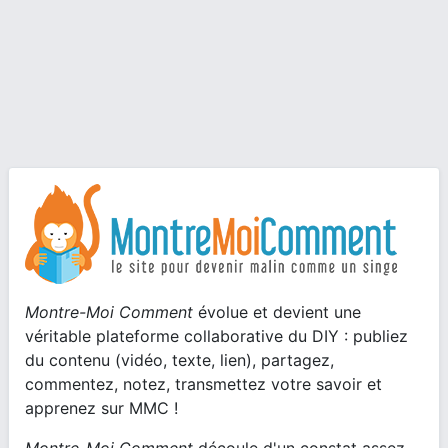
Montre-Moi Comment
évolue et devient une
véritable plateforme collaborative du DIY : publiez
du contenu (vidéo, texte, lien), partagez,
commentez, notez, transmettez votre savoir et
apprenez sur MMC !
Montre-Moi Comment
découle d'un constat assez