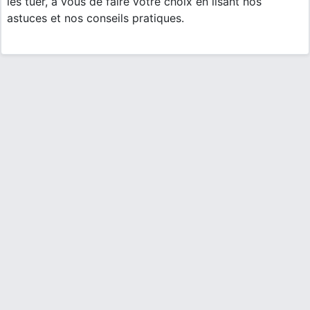
les tuer, à vous de faire votre choix en lisant nos
astuces et nos conseils pratiques.