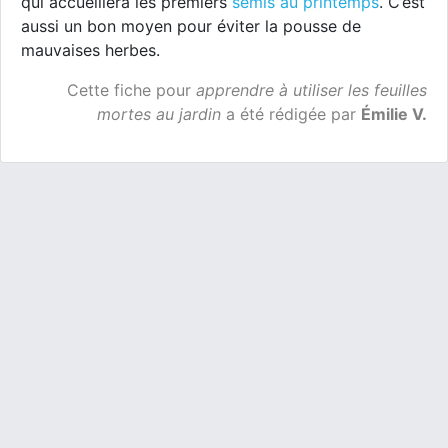
qui accueillera les premiers
semis au printemps
. C’est
aussi un bon moyen pour éviter la pousse de
mauvaises herbes.
Cette fiche pour
apprendre à utiliser les feuilles
mortes au jardin
a été rédigée par
Émilie V.