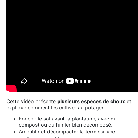
Cette vidéo présente
plusieurs espèces de choux
et
explique comment les cultiver au potager.
Enrichir le sol avant la plantation, avec du
compost ou du fumier bien décomposé.
Ameublir et
décompacter
la terre sur une