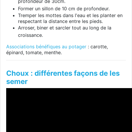
profondeur de 30cm.
Former un sillon de 10 cm de profondeur.
Tremper les mottes dans l'eau et les planter en
respectant la distance entre les pieds.
Arroser, bi
ner et sarcler tout au long de la
croissance.
Associations bénéfiques au potager
: carotte,
épinard, tomate, menthe.
Choux : différentes façons de les
semer