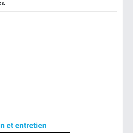
os.
n et entretien