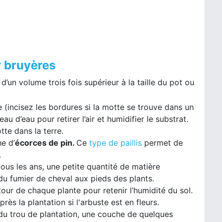
r bruyères
d’un volume trois fois supérieur à la taille du pot ou
 (incisez les bordures si la motte se trouve dans un
u d’eau pour retirer l’air et humidifier le substrat.
te dans la terre.
e d’
écorces de pin.
Ce
type de paillis
permet de
.
tous les ans, une petite quantité de matière
u fumier de cheval aux pieds des plants.
our de chaque plante pour retenir l’humidité du sol.
ès la plantation si l'arbuste est en fleurs.
du trou de plantation, une couche de quelques