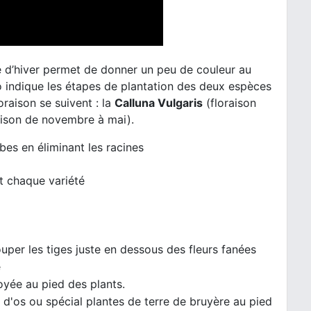
e d’hiver permet de donner un peu de couleur au
éo indique les étapes de plantation des deux espèces
oraison se suivent : la
Calluna Vulgaris
(floraison
aison de novembre à mai).
bes en éliminant les racines
nt chaque variété
ouper
les
tiges juste en dessous des fleurs fanées
e
oyée au pied des plants.
d'os ou spécial plantes de terre de bruyère au pied