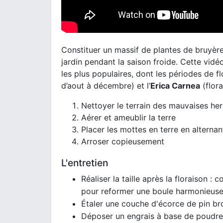
Constituer un massif de plantes de bruyèr
jardin pendant la saison froide. Cette vid
les plus populaires, dont les périodes de fl
d’aout à décembre) et l’
Erica Carnea
(flor
Nettoyer le terrain des mauvaises her
Aérer et ameublir la terre
Placer les mottes en terre en alterna
Arroser copieusement
L'entretien
Réaliser la taille après la floraison : c
pour reformer une boule harmonieus
Étaler une couche d'écorce de pin br
Déposer un engrais à base de poudre 