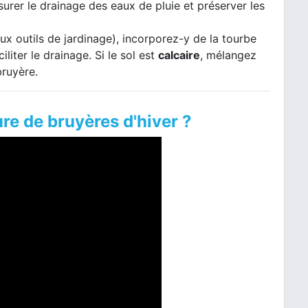
urer le drainage des eaux de pluie et préserver les
aux outils de jardinage), incorporez-y de la tourbe
liter le drainage. Si le sol est
calcaire
, mélangez
bruyère.
e de bruyères d'hiver ?