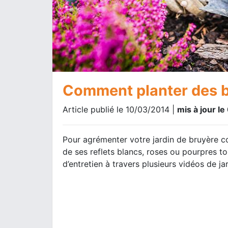
Comment planter des b
Article publié le 10/03/2014 |
mis à jour l
Pour agrémenter votre jardin de bruyère co
de ses reflets blancs, roses ou pourpres tou
d’entretien à travers plusieurs vidéos de ja