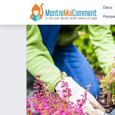
déco
parqu