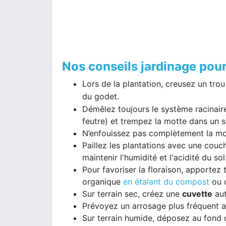
Nos conseils jardinage pou
Lors de la plantation, creusez un trou 
du godet.
Démêlez toujours le système racinaire
feutre) et trempez la motte dans un sea
N’enfouissez pas complètement la mot
Paillez les plantations avec une couch
maintenir l'humidité et l'acidité du sol
Pour favoriser la floraison, apportez 
organique
en étalant du compost
ou d
Sur terrain sec, créez une
cuvette
aut
Prévoyez un arrosage plus fréquent apr
Sur terrain humide, déposez au fond 