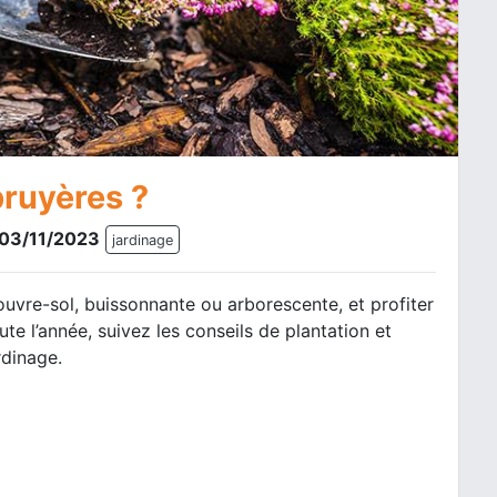
ruyères ?
e 03/11/2023
jardinage
uvre-sol, buissonnante ou arborescente, et profiter
te l’année, suivez les conseils de plantation et
rdinage.