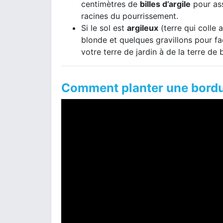
centimètres de
billes d’argile
pour ass
racines du pourrissement.
Si le sol est
argileux
(terre qui colle 
blonde et quelques gravillons pour faci
votre terre de jardin à de la terre de 
Comment planter une bordur