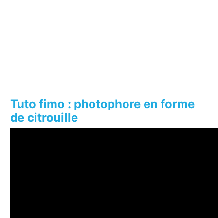
Tuto fimo : photophore en forme
de citrouille