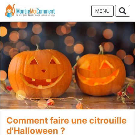
MENU
Comment faire une citrouille
d'Halloween ?