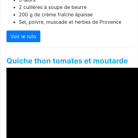
2 cuillères à soupe de beurre
200 g de crème fraîche épaisse
Sel, poivre, muscade et herbes de Provence
Voir le tuto
Quiche thon tomates et moutarde