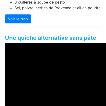
3 cuillères à soupe de pesto
Sel, poivre, herbes de Provence et ail en poudre
Voir le tuto
Une quiche alternative sans pâte