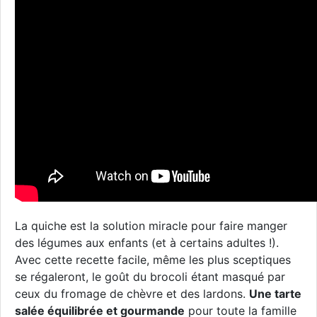
La quiche est la solution miracle pour faire manger
des légumes aux enfants (et à certains adultes !).
Avec cette recette facile, même les plus sceptiques
se régaleront, le goût du brocoli étant masqué par
ceux du fromage de chèvre et des lardons.
Une tarte
salée équilibrée et gourmande
pour toute la famille