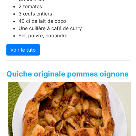
2 tomates
3 œufs entiers
40 cl de lait de coco
Une cuillère à café de curry
Sel, poivre, coriandre
Voir le tuto
Quiche originale pommes oignons