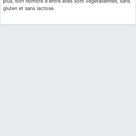
plus, bon nombre d'entre elles sont végétaliennes, sans
gluten et sans lactose.