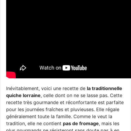
Inévitablement, voici une recette de
la traditionnelle
quiche lorraine
, celle dont on ne se lasse pas. Cette
recette très gourmande et réconfortante est parfaite
pour les journées fraîches et pluvieuses. Elle régale
généralement toute la famille. Comme le veut la
tradition, elle ne contient
pas de fromage
, mais les
plus gourmands ne résisteront sans doute pas à en