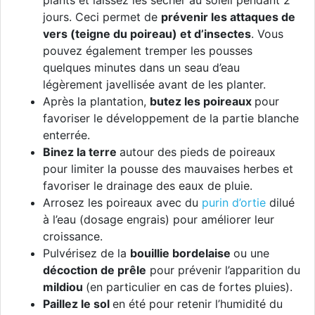
plants et laissez les sécher au soleil pendant 2
jours. Ceci permet de
prévenir les attaques de
vers (teigne du poireau) et d’insectes
. Vous
pouvez également tremper les pousses
quelques minutes dans un seau d’eau
légèrement javellisée avant de les planter.
Après la plantation,
butez les poireaux
pour
favoriser le développement de la partie blanche
enterrée.
Binez la terre
autour des pieds de poireaux
pour limiter la pousse des mauvaises herbes et
favoriser le drainage des eaux de pluie.
Arrosez les poireaux avec du
purin d’ortie
dilué
à l’eau
(do
sage engrais)
pour améliorer leur
croissance.
Pulvérisez de la
bouillie bordelaise
ou une
décoction de prêle
pour prévenir l’apparition du
mildiou
(en particulier en cas de fortes pluies).
Paillez le sol
en été pour retenir l’humidité du