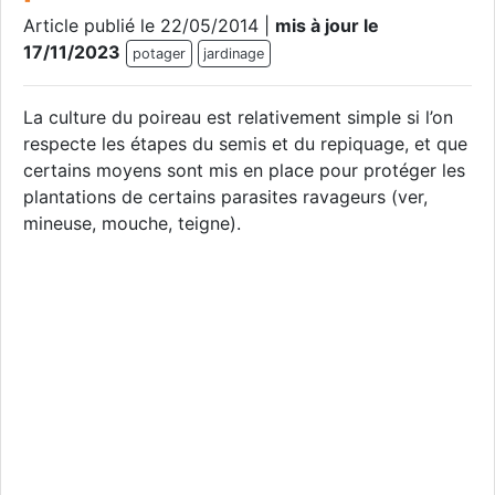
Article publié le 22/05/2014 |
mis à jour le
17/11/2023
potager
jardinage
La culture du poireau est relativement simple si l’on
respecte les étapes du semis et du repiquage, et que
certains moyens sont mis en place pour protéger les
plantations de certains parasites ravageurs (ver,
mineuse, mouche, teigne).