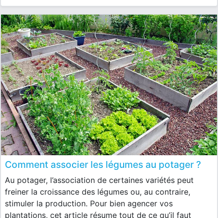
Comment associer les légumes au potager ?
Au potager, l’association de certaines variétés peut
freiner la croissance des légumes ou, au contraire,
stimuler la production. Pour bien agencer vos
plantations, cet article résume tout de ce qu’il faut