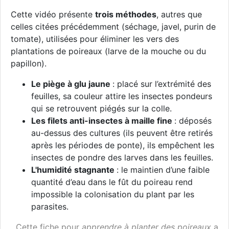
Cette vidéo présente
trois méthodes
, autres que
celles citées précédemment (séchage, javel, purin de
tomate), utilisées pour éliminer les vers des
plantations de poireaux (larve de la mouche ou du
papillon).
Le piège à glu jaune
: placé sur l’extrémité des
feuilles, sa couleur attire les insectes pondeurs
qui se retrouvent piégés sur la colle.
Les filets anti-insectes à maille fine
: déposés
au-dessus des cultures (ils peuvent être retirés
après les périodes de ponte), ils empêchent les
insectes de pondre des larves dans les feuilles.
L'humidité stagnante
: le maintien d’une faible
quantité d’eau dans le fût du poireau rend
impossible la colonisation du plant par les
parasites.
Cette fiche pour
apprendre à planter des poireaux
a