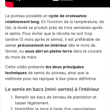
Le poireau possède un
cycle de croissance
relativement long
. En fonction de la température, de
l’air, la levée se produit près de trois semaines après
le semis. Pour éviter que la récolte ne soit trop
tardive (5 mois après le semis), il est préférable de
semer
précocement en intérieur
dès le mois de
février, ou
sous abri en pleine terre
dans le courant
du mois de mars.
Cette vidéo présente
les deux principales
techniques
de semis du poireau, ainsi que la
méthode pour les repiquer à leur place définitive.
Le semis en bacs (mini-serres) à l’intérieur
Remplir les bacs de terreau de plantation et
tasser légèrement.
Humidifier la terre à l’aide d’un vaporisateur.