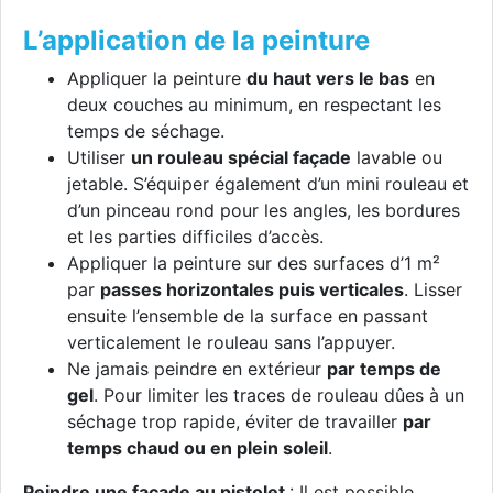
L’application de la peinture
Appliquer la peinture
du haut vers le bas
en
deux couches au minimum, en respectant les
temps de séchage.
Utiliser
un rouleau spécial façade
lavable ou
jetable. S’équiper également d’un mini rouleau et
d’un pinceau rond pour les angles, les bordures
et les parties difficiles d’accès.
Appliquer la peinture sur des surfaces d’1 m²
par
passes horizontales puis verticales
. Lisser
ensuite l’ensemble de la surface en passant
verticalement le rouleau sans l’appuyer.
Ne jamais peindre en extérieur
par temps de
gel
. Pour limiter les traces de rouleau dûes à un
séchage trop rapide, éviter de travailler
par
temps chaud ou en plein soleil
.
Peindre une façade au pistolet
: Il est possible