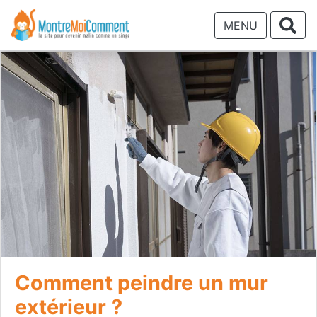
MENU
Comment peindre un mur
extérieur ?