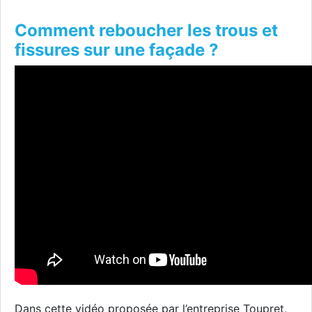
Comment reboucher les trous et
fissures sur une façade ?
Dans cette vidéo proposée par l’entreprise Toupret,