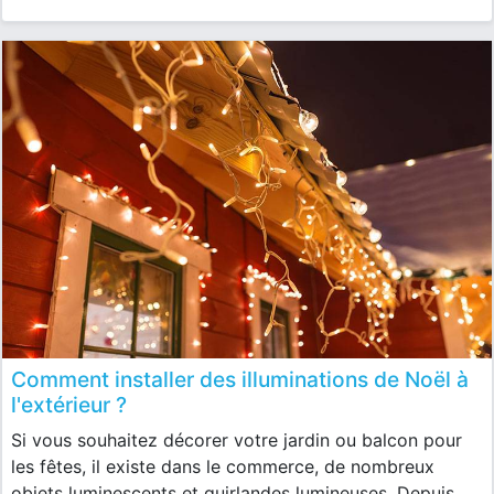
Comment installer des illuminations de Noël à
l'extérieur ?
Si vous souhaitez décorer votre jardin ou balcon pour
les fêtes, il existe dans le commerce, de nombreux
objets luminescents et guirlandes lumineuses. Depuis