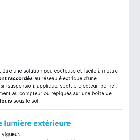
 être une solution peu coûteuse et facile à mettre
sont raccordés
au réseau électrique d'une
si (suspension, applique, spot, projecteur, borne),
tement au compteur ou repiqués sur une boîte de
fouis
sous le sol.
re lumière extérieure
 vigueur.