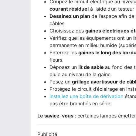
Coupez le circuit électrique au nivea
courant résiduel
à l’aide d’un testeur
Dessinez un plan
de l’espace afin de
câbles.
Choisissez des
gaines électriques 
Vérifiez que les équipements ont un
i
permanente en milieu humide (supérieu
Enterrez les
gaines le long des bord
fleurs.
Déposez un
lit de sable
au fond des t
pluie au niveau de la gaine.
Posez un
grillage avertisseur de câb
Protégez le circuit d’éclairage en inst
Installez une boîte de dérivation
étanc
pas être branchés en série.
Le saviez-vous
: certaines lampes émettent
Publicité