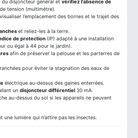
u du disjoncteur général et
vérifiez l’absence de
 de tension (multimètre).
 visualiser l’emplacement des bornes et le trajet des
étanches
et reliez-les à la terre.
ndice de protection
(IP) adapté à une installation
r ou égal à 44 pour le jardin).
ures
afin de préserver la pelouse et les parterres de
ranchées pour éviter la stagnation des eaux de
le
électrique au-dessus des gaines enterrées.
allant un
disjoncteur différentiel
30 mA.
he au-dessus du sol si les appareils ne peuvent
 une lumière qui n’attire pas les insectes.