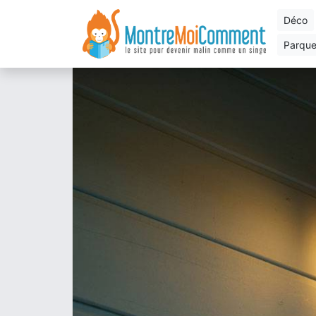
déco
parqu