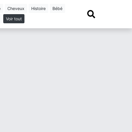
e
cheveux
histoire
bébé
Voir tout