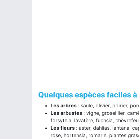
Quelques espèces faciles à
Les arbres
: saule, olivier, poirier, p
Les arbustes
: vigne, groseillier, ca
forsythia, lavatère, fuchsia, chèvrefeui
Les fleurs
: aster, dahlias, lantana, c
rose, hortensia, romarin, plantes gras