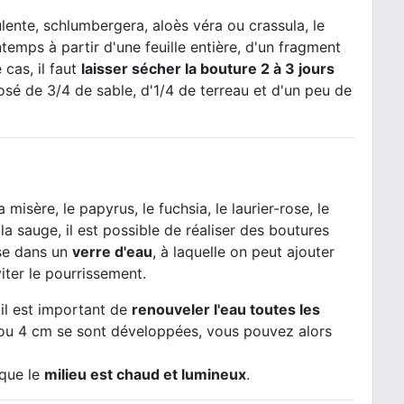
ulente, schlumbergera, aloès véra ou crassula, le
ntemps à partir d'une feuille entière, d'un fragment
 cas, il faut
laisser sécher la bouture 2 à 3 jours
sé de 3/4 de sable, d'1/4 de terreau et d'un peu de
isère, le papyrus, le fuchsia, le laurier-rose, le
 la sauge, il est possible de réaliser des boutures
ise dans un
verre d'eau
, à laquelle on peut ajouter
iter le pourrissement.
 il est important de
renouveler l'eau toutes les
3 ou 4 cm se sont développées, vous pouvez alors
 que le
milieu est chaud et lumineux
.