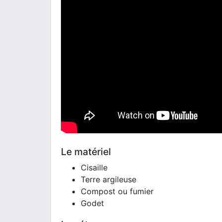
Le matériel
Cisaille
Terre argileuse
Compost ou fumier
Godet