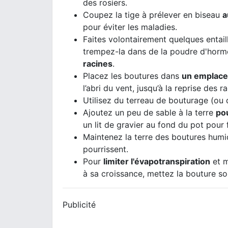
des rosiers.
Coupez la tige à prélever en biseau
a
pour éviter les maladies.
Faites volontairement quelques entaille
trempez-la dans de la poudre d'hor
racines
.
Placez les boutures dans
un emplacem
l’abri du vent, jusqu’à la reprise des 
Utilisez du terreau de bouturage (ou
Ajoutez un peu de sable à la terre
pou
un lit de gravier au fond du pot pour 
Maintenez la terre des boutures hum
pourrissent.
Pour
limiter l'évapotranspiration
et m
à sa croissance, mettez la bouture so
Publicité