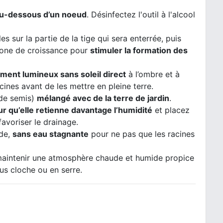
u-dessous d’un noeud
. Désinfectez l'outil à l'alcool
s sur la partie de la tige qui sera enterrée, puis
mone de croissance pour
stimuler la formation des
ent lumineux sans soleil direct
à l’ombre et à
racines avant de les mettre en pleine terre.
 de semis)
mélangé avec de la terre de jardin
.
r qu’elle retienne davantage l’humidité
et placez
favoriser le drainage.
ide,
sans eau stagnante
pour ne pas que les racines
aintenir une atmosphère chaude et humide propice
us cloche ou en serre.