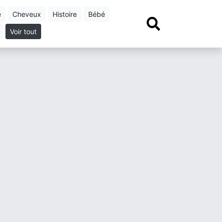
e
cheveux
histoire
bébé
Voir tout