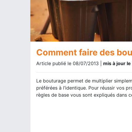
Comment faire des bou
Article publié le 08/07/2013 |
mis à jour l
Le bouturage permet de multiplier simplem
préférées à l’identique. Pour réussir vos p
règles de base vous sont expliqués dans c