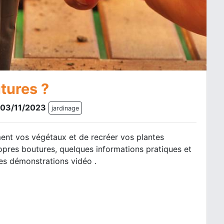
tures ?
e 03/11/2023
jardinage
ent vos végétaux et de recréer vos plantes
ropres boutures, quelques informations pratiques et
es démonstrations vidéo .