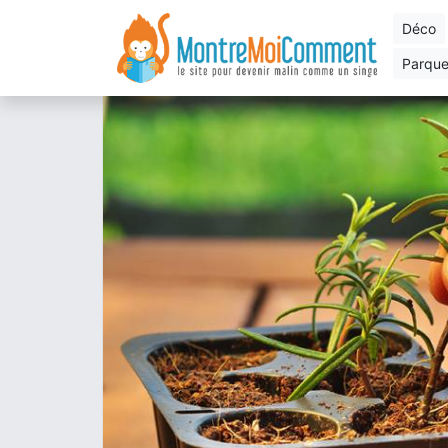
déco
parqu