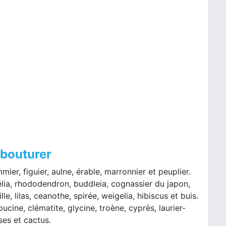
 bouturer
ommier, figuier, aulne, érable, marronnier et peuplier.
mélia, rhododendron, buddleia, cognassier du japon,
lle, lilas, ceanothe, spirée, weigelia, hibiscus et buis.
apucine, clématite, glycine, troène, cyprès, laurier-
ses et cactus.