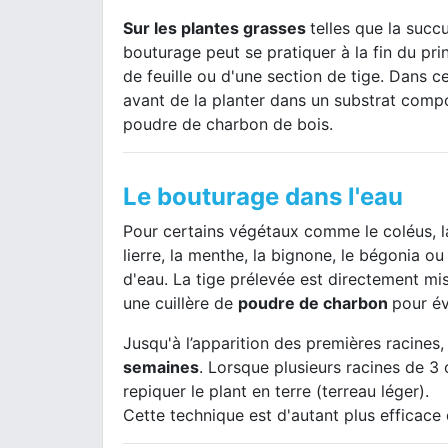
Sur les plantes grasses
telles que la succ
bouturage peut se pratiquer à la fin du pri
de feuille ou d'une section de tige. Dans ce
avant de la planter dans un substrat compo
poudre de charbon de bois.
Le bouturage dans l'eau
Pour certains végétaux comme le coléus, la m
lierre, la menthe, la bignone, le bégonia ou
d'eau. La tige prélevée est directement m
une cuillère de
poudre de charbon
pour év
Jusqu'à l’apparition des premières racines,
semaines
. Lorsque plusieurs racines de 
repiquer le plant en terre (terreau léger).
Cette technique est d'autant plus efficace