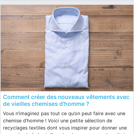
Comment créer des nouveaux vêtements avec
de vieilles chemises d'homme ?
Vous n’imaginez pas tout ce qu’on peut faire avec une
chemise d’homme ! Voici une petite sélection de
recyclages textiles dont vous inspirer pour donner une