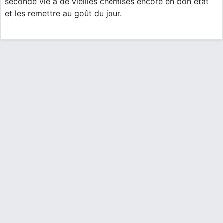
seconde vie à de vieilles chemises encore en bon état
et les remettre au goût du jour.