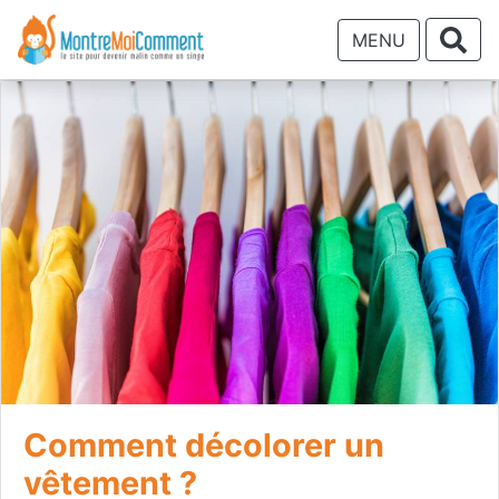
MENU
Comment décolorer un
vêtement ?