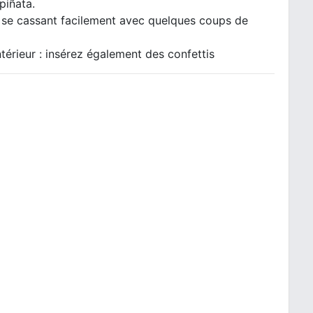
piñata.
is se cassant facilement avec quelques coups de
érieur : insérez également des confettis