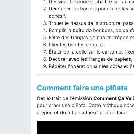
Dessiner la forme souhaitée sur du c
Découper les bandes pour faire les li
adhésif.
Trouer le dessus de la structure, passe
Remplir la boîte de bonbons, de confet
Faire des franges de papier crépon et
Plier les bandes en deux.
Étaler de la colle sur le carton et fix
Décorer avec les franges de papiers, 
Répéter l'opération sur les côtés et l'
Comment faire une piñata
Cet extrait de l'émission
Comment Ça Va 
pour créer une piñata. Cette méthode néc
crépon et du ruban adhésif double face.