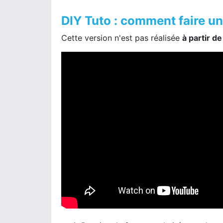
DIY Tuto : comment faire u
Cette version n'est pas réalisée
à partir d