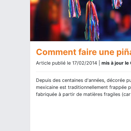
Comment faire une piñ
Article publié le 17/02/2014 |
mis à jour l
Depuis des centaines d'années, décorée pui
mexicaine est traditionnellement frappée po
fabriquée à partir de matières fragiles (car