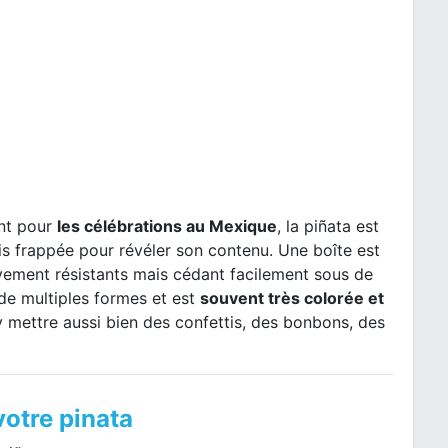
ent pour
les célébrations au Mexique
, la piñata est
uis frappée pour révéler son contenu. Une boîte est
tivement résistants mais cédant facilement sous de
de multiples formes et est
souvent très colorée et
y mettre aussi bien des confettis, des bonbons, des
votre pinata