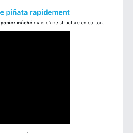
ne piñata rapidement
e papier mâché
mais d'une structure en carton.