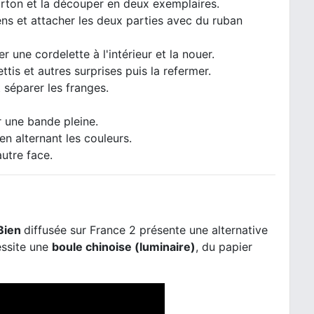
arton et la découper en deux exemplaires.
ens et attacher les deux parties avec du ruban
r une cordelette à l'intérieur et la nouer.
tis et autres surprises puis la refermer.
 séparer les franges.
er une bande pleine.
en alternant les couleurs.
autre face.
Bien
diffusée sur France 2 présente une alternative
essite une
boule chinoise (luminaire)
, du papier