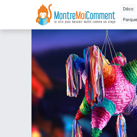
déco
parqu