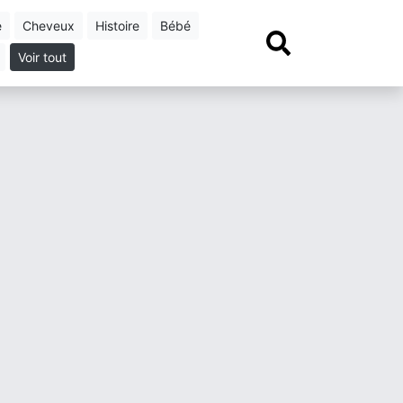
e
cheveux
histoire
bébé
Voir tout