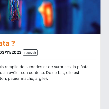
ata ?
e 03/11/2023
recevoir
s remplie de sucreries et de surprises, la piñata
ur révéler son contenu. De ce fait, elle est
ton, papier mâché, argile).