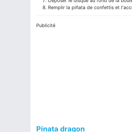
Déposer le disque au fond de la boule
Remplir la piñata de confettis et l'acc
Publicité
Pinata dragon