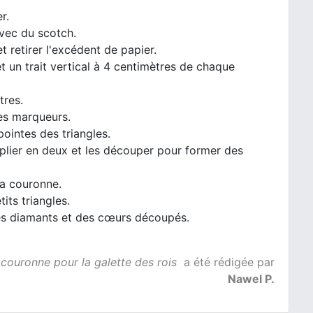
r.
 avec du scotch.
 retirer l'excédent de papier.
t un trait vertical à 4 centimètres de chaque
tres.
les marqueurs.
ointes des triangles.
 plier en deux et les découper pour former des
la couronne.
its triangles.
des diamants et des cœurs découpés.
couronne pour la galette des rois
a été rédigée par
Nawel P.