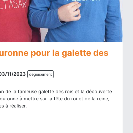
ronne pour la galette des
 03/11/2023
déguisement
on de la fameuse galette des rois et la découverte
uronne à mettre sur la tête du roi et de la reine,
s à réaliser.