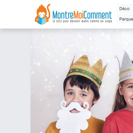
déco
parqu