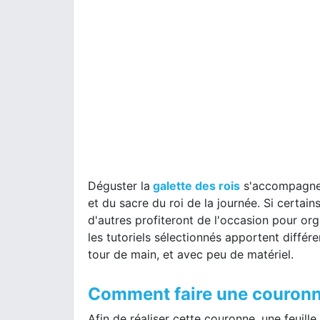
Déguster la
galette des rois
s'accompagne d
et du sacre du roi de la journée. Si certa
d'autres profiteront de l'occasion pour orga
les tutoriels sélectionnés apportent diffé
tour de main, et avec peu de matériel.
Comment faire une couronn
Afin de réaliser cette couronne, une feuil