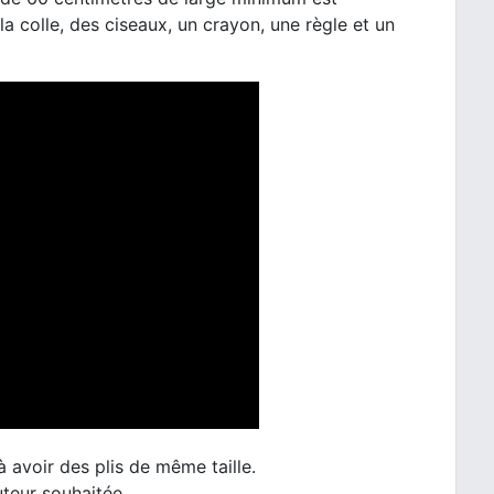
la colle, des ciseaux, un crayon, une règle et un
 à avoir des plis de même taille.
uteur souhaitée.