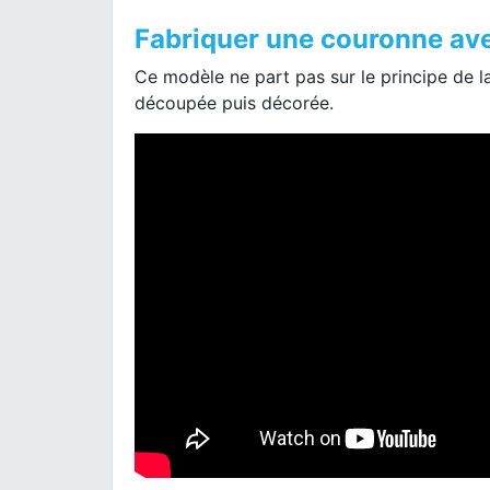
Fabriquer une couronne ave
Ce modèle ne part pas sur le principe de 
découpée puis décorée.