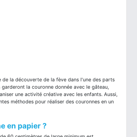
e la découverte de la fève dans l'une des parts
ins garderont la couronne donnée avec le gâteau,
niser une activité créative avec les enfants. Aussi,
rentes méthodes pour réaliser des couronnes en un
e en papier ?
le de 60 centimètres de large minimum est