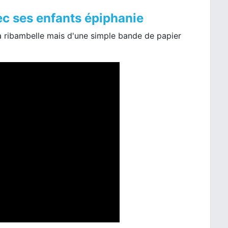
c ses enfants épiphanie
la ribambelle mais d'une simple bande de papier