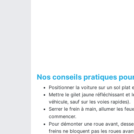
Nos c
onseils pratiques pou
Positionner la voiture sur un sol plat e
Mettre le gilet jaune réfléchissant et
véhicule, sauf sur les voies rapides).
Serrer le frein à main, allumer les fe
commencer.
Pour démonter une roue avant, desserr
freins ne bloquent pas les roues avan