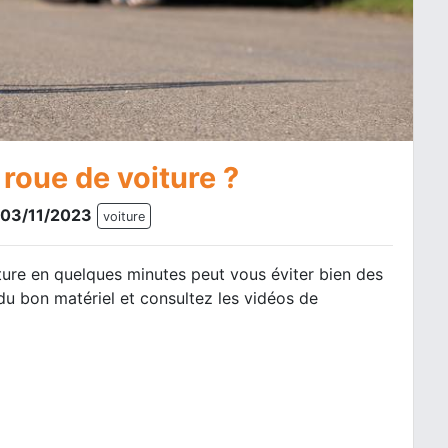
oue de voiture ?
e 03/11/2023
voiture
ture en quelques minutes peut vous éviter bien des
du bon matériel et consultez les vidéos de