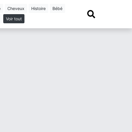
e
cheveux
histoire
bébé
Voir tout