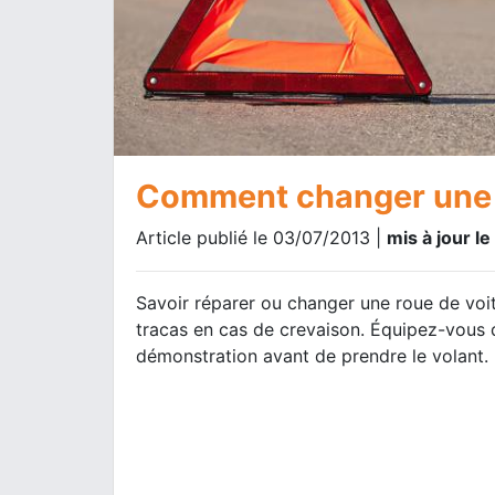
Comment changer une r
Article publié le 03/07/2013 |
mis à jour l
Savoir réparer ou changer une roue de voi
tracas en cas de crevaison. Équipez-vous 
démonstration avant de prendre le volant.