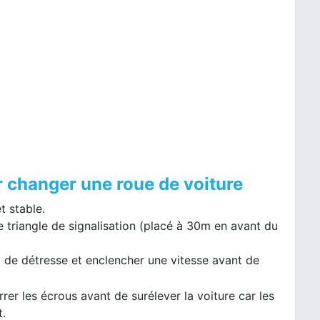
r changer une roue de voiture
t stable.
 le triangle de signalisation (placé à 30m en avant du
ux de détresse et enclencher une vitesse avant de
er les écrous avant de surélever la voiture car les
t.