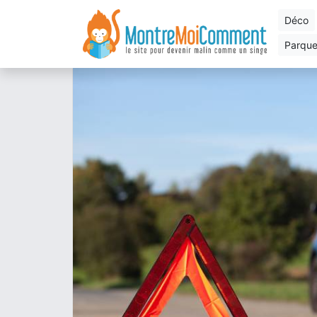
déco
parqu