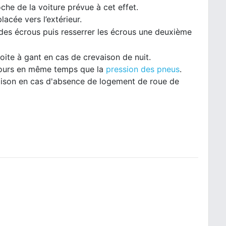
oche de la voiture prévue à cet effet.
lacée vers l’extérieur.
 des écrous puis resserrer les écrous une deuxième
ite à gant en cas de crevaison de nuit.
ecours en même temps que la
pression des pneus
.
evaison en cas d'absence de logement de roue de