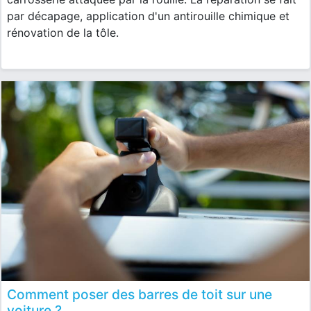
par décapage, application d'un antirouille chimique et
rénovation de la tôle.
Comment poser des barres de toit sur une
voiture ?