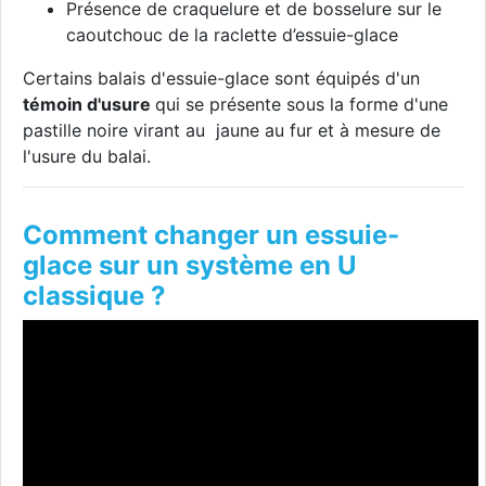
Présence de craquelure et de bosselure sur le
caoutchouc de la raclette d’essuie-glace
Certains balais d'essuie-glace sont équipés d'un
témoin d'usure
qui se présente sous la forme d'une
pastille noire virant au jaune au fur et à mesure de
l'usure du balai.
Comment changer un essuie-
glace sur un système en U
classique ?