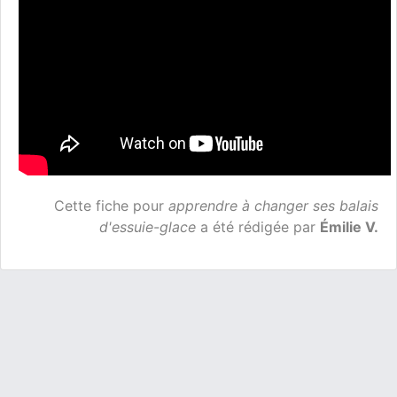
Cette fiche pour
apprendre à changer ses balais
d'essuie-glace
a été rédigée par
Émilie V.