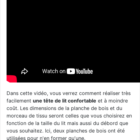
Dans cette vidéo, vous verrez comment réaliser très
facilement
une tête de lit confortable
et à moindre
coût. Les dimensions de la planche de bois et du
morceau de tissu seront celles que vous choisirez en
fonction de la taille du lit mais aussi du débord que
vous souhaitez. Ici, deux planches de bois ont été
utilisées pour n'en former qu'une.