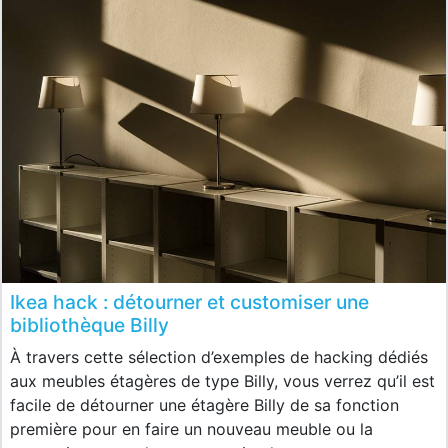
Ikea hack : détourner et customiser une
bibliothèque Billy
À travers cette sélection d’exemples de hacking dédiés
aux meubles étagères de type Billy, vous verrez qu’il est
facile de détourner une étagère Billy de sa fonction
première pour en faire un nouveau meuble ou la