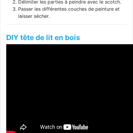
Délimiter les parties à peindre avec le scotch.
Passer les différentes couches de peinture et
laisser sécher.
DIY tête de lit en bois