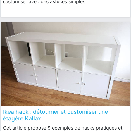
customiser avec des astuces simples.
Ikea hack : détourner et customiser une
étagère Kallax
Cet article propose 9 exemples de hacks pratiques et