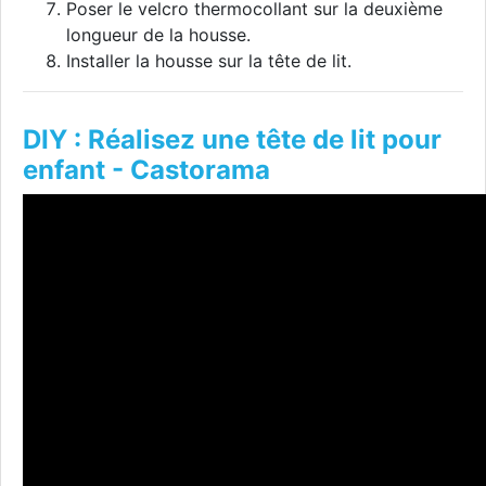
Poser le velcro thermocollant sur la deuxième
longueur de la housse.
Installer la housse sur la tête de lit.
DIY : Réalisez une tête de lit pour
enfant - Castorama