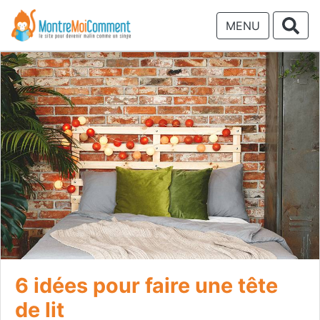
MENU
6 idées pour faire une tête
de lit