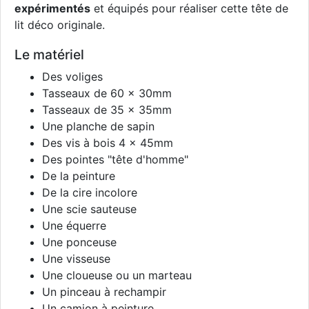
expérimentés
et équipés pour réaliser cette tête de
lit déco originale.
Le matériel
Des voliges
Tasseaux de 60 x 30mm
Tasseaux de 35 x 35mm
Une planche de sapin
Des vis à bois 4 x 45mm
Des pointes "tête d'homme"
De la peinture
De la cire incolore
Une scie sauteuse
Une équerre
Une ponceuse
Une visseuse
Une cloueuse ou un marteau
Un pinceau à rechampir
Un camion à peinture