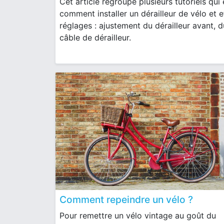
Cet article regroupe plusieurs tutoriels qui
comment installer un dérailleur de vélo et e
réglages : ajustement du dérailleur avant, du
câble de dérailleur.
Comment repeindre un vélo ?
Pour remettre un vélo vintage au goût du