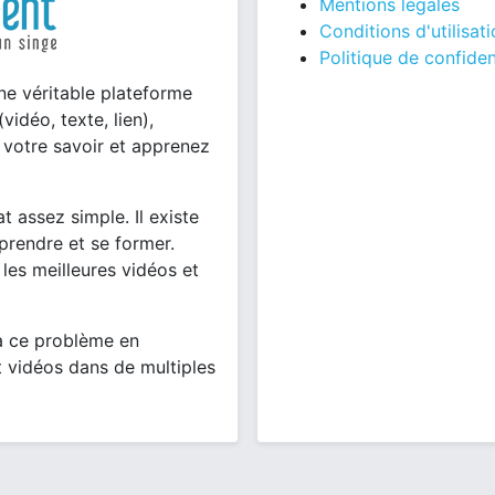
Mentions légales
Conditions d'utilisat
Politique de confiden
ne véritable plateforme
vidéo, texte, lien),
votre savoir et apprenez
 assez simple. Il existe
pprendre et se former.
 les meilleures vidéos et
à ce problème en
t vidéos dans de multiples