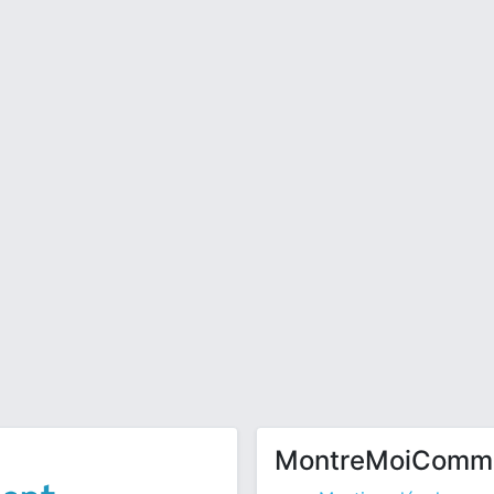
MontreMoiComm