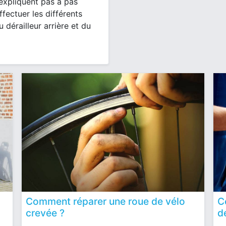
 expliquent pas à pas
ffectuer les différents
 dérailleur arrière et du
Comment réparer une roue de vélo
C
crevée ?
d