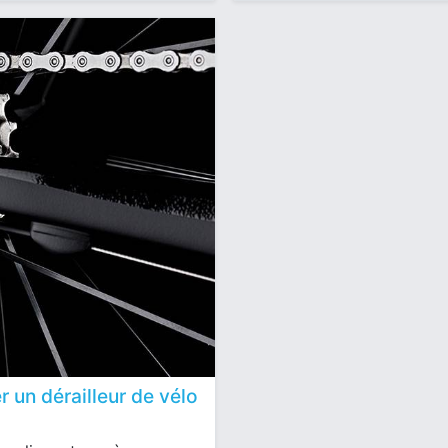
 un dérailleur de vélo