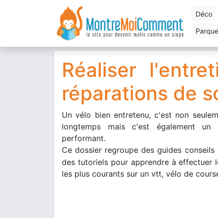
déco
parqu
Réaliser l'entre
réparations de s
Un vélo bien entretenu, c'est non seulem
longtemps mais c'est également un 
performant.
C
e dossier regroupe des
guides conseils 
des tutoriels pour apprendre à effectuer 
les plus courants sur un vtt, vélo de course