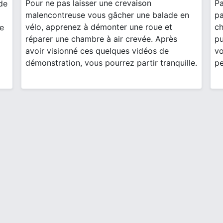
Pour ne pas laisser une crevaison
Pa
 de
malencontreuse vous gâcher une balade en
pa
vélo, apprenez à démonter une roue et
ch
re
réparer une chambre à air crevée. Après
pu
avoir visionné ces quelques vidéos de
vo
démonstration, vous pourrez partir tranquille.
pe