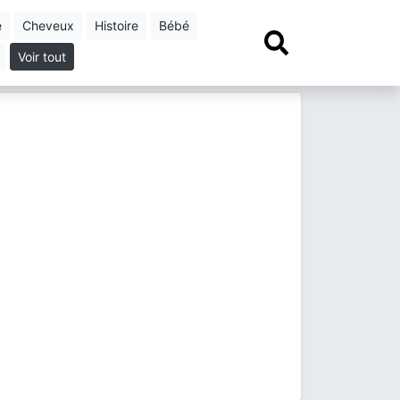
e
cheveux
histoire
bébé
Voir tout