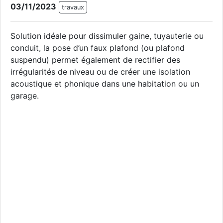
03/11/2023
travaux
Solution idéale pour dissimuler gaine, tuyauterie ou
conduit, la pose d’un faux plafond (ou plafond
suspendu) permet également de rectifier des
irrégularités de niveau ou de créer une isolation
acoustique et phonique dans une habitation ou un
garage.