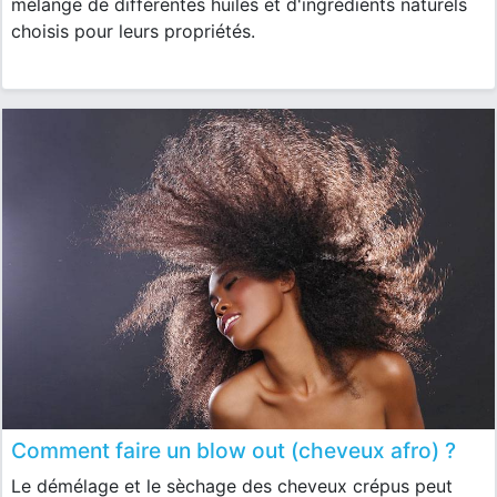
mélange de différentes huiles et d'ingrédients naturels
choisis pour leurs propriétés.
Comment faire un blow out (cheveux afro) ?
Le démélage et le sèchage des cheveux crépus peut