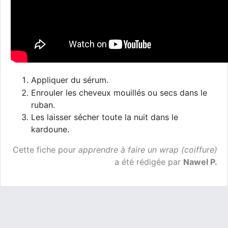
Appliquer du sérum.
Enrouler les cheveux mouillés ou secs dans le
ruban.
Les laisser sécher toute la nuit dans le
kardoune.
Cette fiche pour
apprendre à faire un wrap (coiffure)
a été rédigée par
Nawel P.