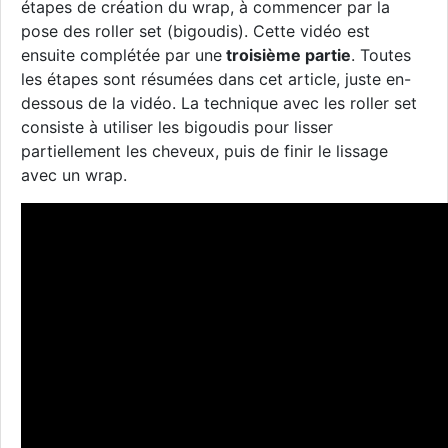
étapes de création du wrap, à commencer par la
pose des roller set (bigoudis). Cette vidéo est
ensuite complétée par une
troisième partie
. Toutes
les étapes sont résumées dans cet article, juste en-
dessous de la vidéo. La technique avec les roller set
consiste à utiliser les bigoudis pour lisser
partiellement les cheveux, puis de finir le lissage
avec un wrap.