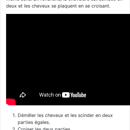
deux et les cheveux se plaquent en se croisant.
Démêler les cheveux et les scinder en deux
parties égales.
Croiser les deux parties.