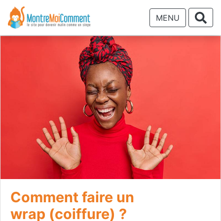
MENU
Comment faire un
wrap (coiffure) ?