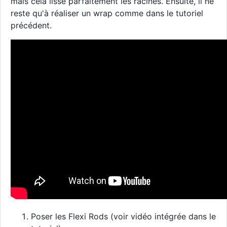
mais cela lisse parfaitement les racines. Ensuite, il ne
reste qu'à réaliser un wrap comme dans le tutoriel
précédent.
Poser les Flexi Rods (voir vidéo intégrée dans le