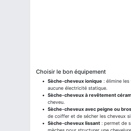
Choisir le bon équipement
Sèche-cheveux ionique
: élimine les
aucune électricité statique.
Sèche-cheveux à revêtement céra
cheveu.
Sèche-cheveux avec peigne ou bros
de coiffer et de sécher les cheveux 
Sèche-cheveux lissant
: permet de s
mèches pour structurer une chevelure 