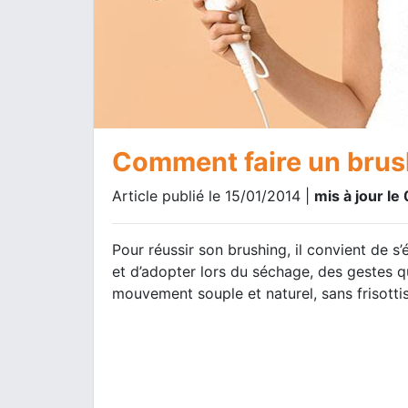
Comment faire un brus
Article publié le 15/01/2014 |
mis à jour le
Pour réussir son brushing, il convient de 
et d’adopter lors du séchage, des gestes q
mouvement souple et naturel, sans frisottis