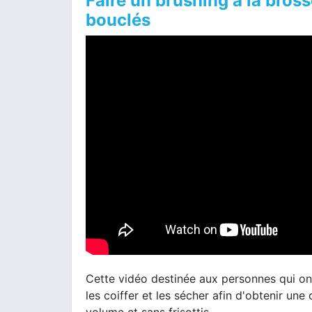
Faire un brushing à la bros
bouclés
Cette vidéo destinée aux personnes qui ont
les coiffer et les sécher afin d'obtenir un