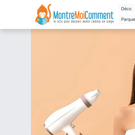
déco
parqu