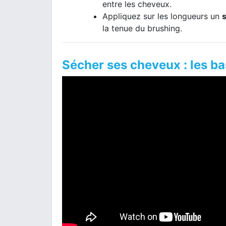
entre les cheveux.
Appliquez sur les longueurs un
la tenue du brushing.
Sécher ses cheveux : les b