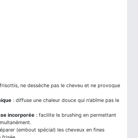
 frisottis, ne dessèche pas le cheveu et ne provoque
mique
: diffuse une chaleur douce qui n’abîme pas le
se incorporée
: facilite le brushing en permettant
simultanément.
éparer (embout spécial) les cheveux en fines
frisée.