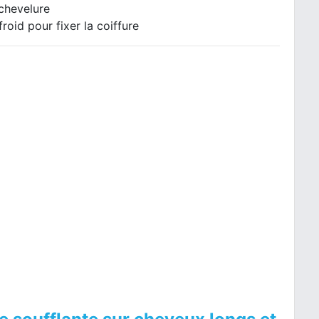
 chevelure
roid pour fixer la coiffure