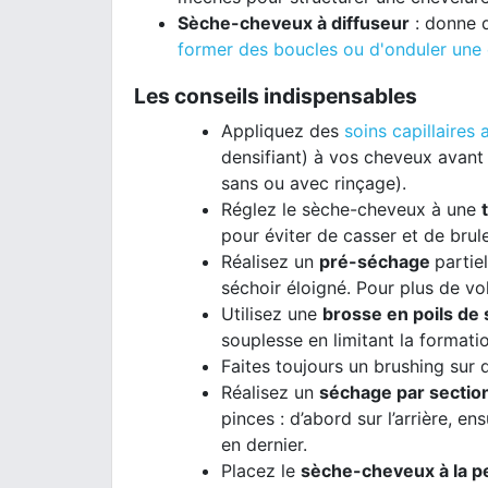
Sèche-cheveux à diffuseur
: donne d
former des boucles ou d'onduler une
Les conseils indispensables
Appliquez des
soins capillaires
densifiant) à vos cheveux avant d
sans ou avec rinçage).
Réglez le sèche-cheveux à une
pour éviter de casser et de brul
Réalisez un
pré-séchage
partie
séchoir éloigné. Pour plus de vo
Utilisez une
brosse en poils de
souplesse en limitant la formatio
Faites toujours un brushing sur
Réalisez un
séchage par sectio
pinces : d’abord sur l’arrière, en
en dernier.
Placez le
sèche-cheveux à la p