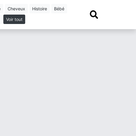
e
cheveux
histoire
bébé
Voir tout