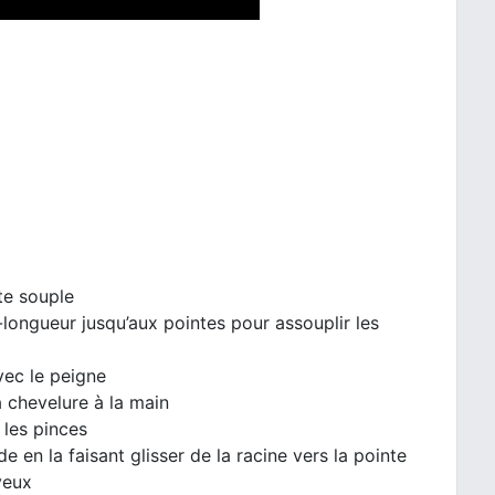
te souple
-longueur jusqu’aux pointes pour assouplir les
vec le peigne
 chevelure à la main
 les pinces
 en la faisant glisser de la racine vers la pointe
veux