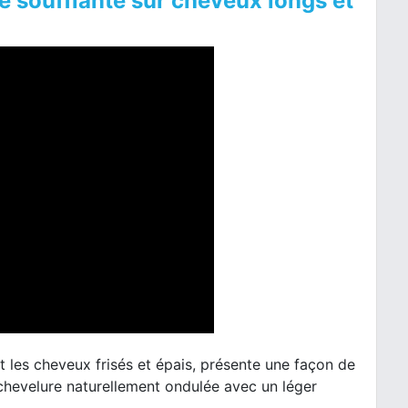
se soufflante sur cheveux longs et
 les cheveux frisés et épais, présente une façon de
e chevelure naturellement ondulée avec un léger