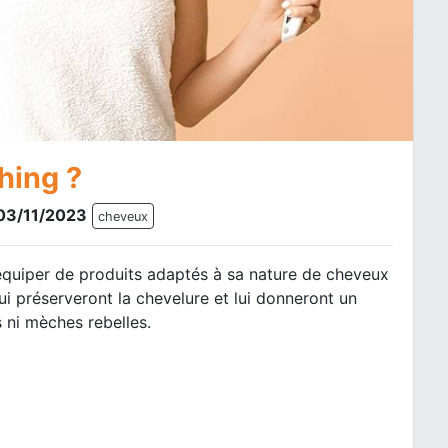
hing ?
 03/11/2023
cheveux
s’équiper de produits adaptés à sa nature de cheveux
ui préserveront la chevelure et lui donneront un
 ni mèches rebelles.