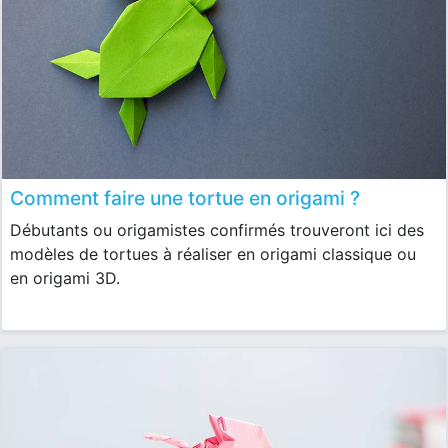
Comment faire une tortue en origami ?
Débutants ou origamistes confirmés trouveront ici des
modèles de tortues à réaliser en origami classique ou
en origami 3D.