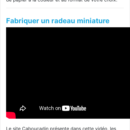
Fabriquer un radeau miniature
Le site Caboucadin présente dans cette vidéo, les