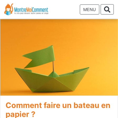
MENU
Comment faire un bateau en
papier ?