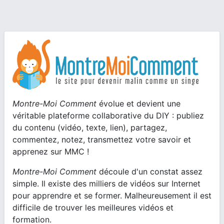
Montre-Moi Comment
évolue et devient une
véritable plateforme collaborative du DIY : publiez
du contenu (vidéo, texte, lien), partagez,
commentez, notez, transmettez votre savoir et
apprenez sur MMC !
Montre-Moi Comment
découle d'un constat assez
simple. Il existe des milliers de vidéos sur Internet
pour apprendre et se former. Malheureusement il est
difficile de trouver les meilleures vidéos et
formation.